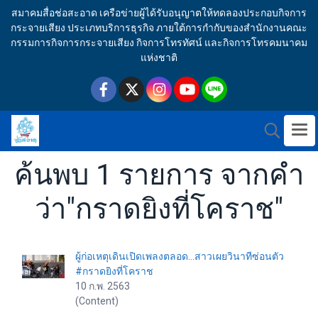
สมาคมสื่อช่อสะอาด เครือข่ายผู้ได้รับอนุญาตให้ทดลองประกอบกิจการ
กระจายเสียง ประเภทบริการธุรกิจ ภายใต้การกำกับของสำนักงานคณะ
กรรมการกิจการกระจายเสียง กิจการโทรทัศน์ และกิจการโทรคมนาคม
แห่งชาติ
ค้นพบ 1 รายการ จากคำ
ว่า"กราดยิงที่โคราช"
ผู้ก่อเหตุเดินเปิดเพลงตลอด...สาวเผยวินาทีซ่อนตัว
#กราดยิงที่โคราช
10 ก.พ. 2563
(Content)