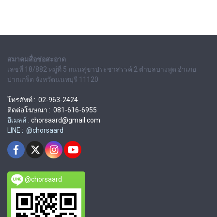
สมาคมสื่อช่อสะอาด
เลขที่ 18/882 หมู่ที่ 5 ถนนสุขาประชาสรรค์ 2 ตำบลบางพูด อำเภอ
ปากเกร็ด จังหวัดนนทบุรี 11120
โทรศัพท์ : 02-963-2424
ติดต่อโฆษณา : 081-616-6955
อีเมลล์ :
chorsaard@gmail.com
LINE : @chorsaard
@chorsaard