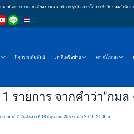
งประกอบกิจการกระจายเสียง ประเภทบริการธุรกิจ ภายใต้การกำกับของสำน
TH
กิจกรรมสัมพันธ์
า
ภาคีเครือข่าย
ดาวน์โหลด
 1 รายการ จากคำว่า"กมล ค
ะปกเกล้า" วันอังคารที่ 18 มิถุนายน 2567 เวลา 20.10-21.00 น.