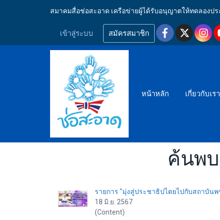
สมาคมสื่อช่อสะอาด เครือข่ายผู้ได้รับอนุญาตให้ทดลอ
เข้าสู่ระบบ
สมัครสมาชิก
หน้าหลัก
เกี่ยวกับเร
ค้นพบ
รายการ "มุ่งสู่ประชาธิปไตยไปกับสถาบันพร
18 มิ.ย. 2567
(Content)