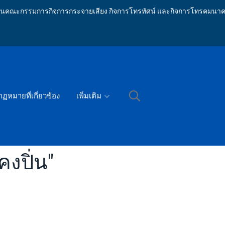
ักงานคณะกรรมการกิจการกระจายเสียง กิจการโทรทัศน์ และกิจการโทรคมนาค
กฏหมายที่เกี่ยวข้อง
เพิ่มเติม
งปิ่น"