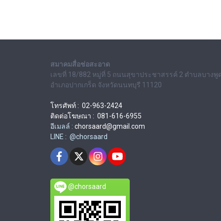
สมาคมสื่อช่อสะอาด
เลขที่ 18/882 หมู่ที่ 5 ถนนสุขาประชาสรรค์ 2 ตำบลบางพู
อำเภอปากเกร็ด จังหวัดนนทบุรี 11120
โทรศัพท์ : 02-963-2424
ติดต่อโฆษณา : 081-616-6955
อีเมลล์ :
chorsaard@gmail.com
LINE : @chorsaard
@chorsaard