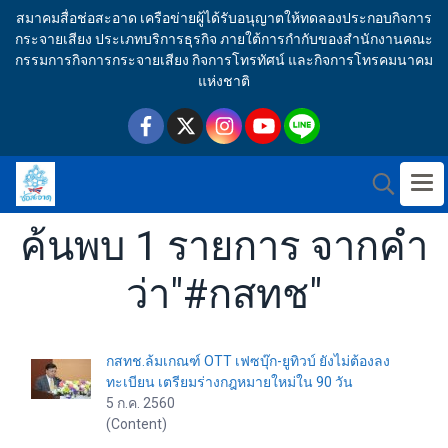
สมาคมสื่อช่อสะอาด เครือข่ายผู้ได้รับอนุญาตให้ทดลองประกอบกิจการ
กระจายเสียง ประเภทบริการธุรกิจ ภายใต้การกำกับของสำนักงานคณะ
กรรมการกิจการกระจายเสียง กิจการโทรทัศน์ และกิจการโทรคมนาคม
แห่งชาติ
ค้นพบ 1 รายการ จากคำ
ว่า"#กสทช"
กสทช.ล้มเกณฑ์ OTT เฟซบุ๊ก-ยูทิวบ์ ยังไม่ต้องลง
ทะเบียน เตรียมร่างกฎหมายใหม่ใน 90 วัน
5 ก.ค. 2560
(Content)