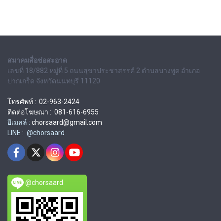
สมาคมสื่อช่อสะอาด
เลขที่ 18/882 หมู่ที่ 5 ถนนสุขาประชาสรรค์ 2 ตำบลบางพูด อำเภอ
ปากเกร็ด จังหวัดนนทบุรี 11120
โทรศัพท์ : 02-963-2424
ติดต่อโฆษณา : 081-616-6955
อีเมลล์ :
chorsaard@gmail.com
LINE : @chorsaard
@chorsaard