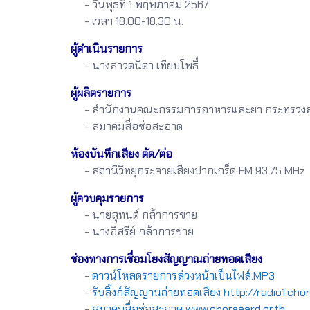
- วันพุธที่ 1 พฤษภาคม 2567
- เวลา 18.00-18.30 น.
ผู้ดำเนินรายการ
- นางสาวดนิตา เทียบโพธิ์
ผู้ผลิตรายการ
- สำนักงานคณะกรรมการอาหารและยา กระทรวงส
- สมาคมสื่อช่อสะอาด
ห้องบันทึกเสียง ตัด/ต่อ
- สถานีวิทยุกระจายเสียงปากเกร็ด FM 93.75 MHz
ผู้ควบคุมรายการ
- นายสุทนต์ กล้าการขาย
- นางอิสรีย์ กล้าการขาย
ช่องทางการเชื่อมโยงสัญญาณถ่ายทอดเสียง
-
ดาวน์โหลดรายการล่วงหน้าเป็นไฟล์.MP3
-
รับลิ้งก์สัญญานถ่ายทอดเสียง http://radio1.ch
-
สมาคมสื่อช่อสะอาด www.chorsaard.or.th