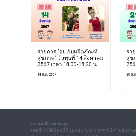
รายการ "อย.กับผลิตภัณฑ์
ราย
สุขภาพ" วันพุธที่ 14 สิงหาคม
สุขภ
2567 เวลา 18.00-18.30 น.
256
14 ส.ค. 2567
20 ส.ค
สมาคมสื่อช่อสะอาด
เลขที่ 18/882 หมู่ที่ 5 ถนนสุขาประชาสรรค์ 2 ตำบลบางพู