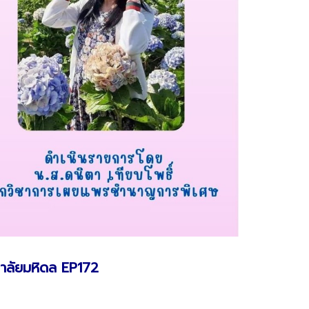
ยาลัยมหิดล EP172