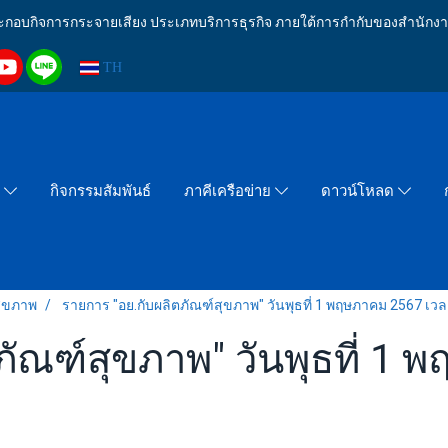
งประกอบกิจการกระจายเสียง ประเภทบริการธุรกิจ ภายใต้การกำกับของสำน
TH
กิจกรรมสัมพันธ์
า
ภาคีเครือข่าย
ดาวน์โหลด
สุขภาพ
รายการ "อย.กับผลิตภัณฑ์สุขภาพ" วันพุธที่ 1 พฤษภาคม 2567 เวล
ภัณฑ์สุขภาพ" วันพุธที่ 1