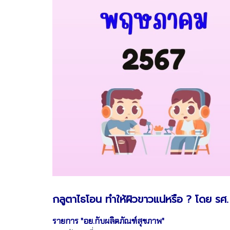
กลูตาไธโอน ทำให้ผิวขาวแน่หรือ ? โดย ร
รายการ "อย.กับผลิตภัณฑ์สุขภาพ"