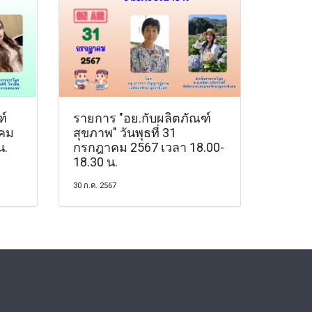
ฑ์
รายการ "อย.กับผลิตภัณฑ์
าคม
สุขภาพ" วันพุธที่ 31
น.
กรกฎาคม 2567 เวลา 18.00-
18.30 น.
30 ก.ค. 2567