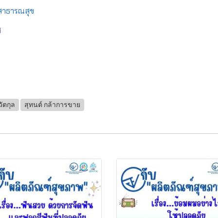
สาธารณสุข
ศ
ัตกุล
สุทนต์ กล้าการขาย