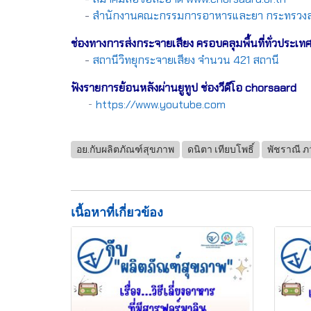
-
สำนักงานคณะกรรมการอาหารและยา กระทรวง
ช่องทางการส่งกระจายเสียง ครอบคลุมพื้นที่ทั่วประเท
-
สถานีวิทยุกระจายเสียง จำนวน 421 สถานี
ฟังรายการย้อนหลังผ่านยูทูป ช่องวีดีโอ chorsaard
-
https://www.youtube.com
อย.กับผลิตภัณฑ์สุขภาพ
ดนิตา เทียบโพธิ์
พัชราณี ภว
เนื้อหาที่เกี่ยวข้อง