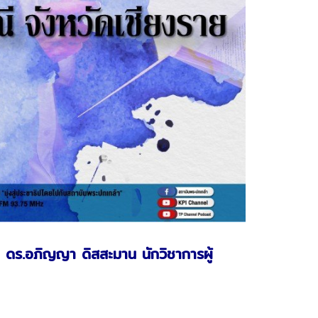
ดร.อภิญญา ดิสสะมาน นักวิชาการผู้