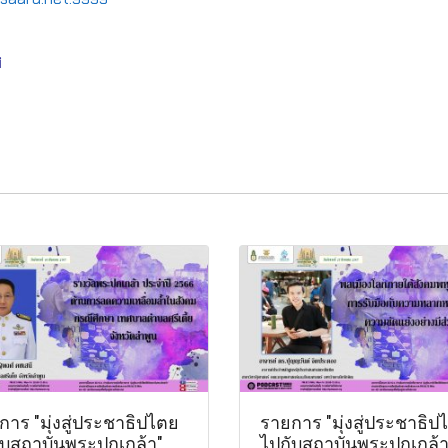
ศ
าร "มุ่งสู่ประชาธิปไตย
รายการ "มุ่งสู่ประชาธิป
ับสถาบันพระปกเกล้า"
ไปกับสถาบันพระปกเกล้า