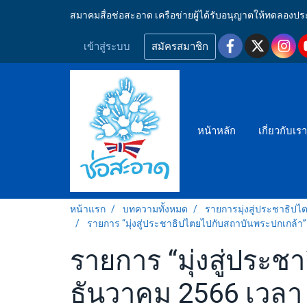
สมาคมสื่อช่อสะอาด เครือข่ายผู้ได้รับอนุญาตให้ทดลอ
เข้าสู่ระบบ
สมัครสมาชิก
หน้าหลัก
เกี่ยวกับเร
หน้าแรก
บทความทั้งหมด
รายการมุ่งสู่ประชาธิป
รายการ “มุ่งสู่ประชาธิปไตยไปกับสถาบันพระปกเกล้า” ว
รายการ “มุ่งสู่ประช
ธันวาคม 2566 เวลา 