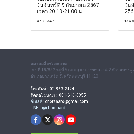
วันจันทร์ที่ 9 กันยายน 2567
วันอ
เวลา 20.10-21.00 น.
256
9 ก.ย. 2567
10 ก.ย
สมาคมสื่อช่อสะอาด
เลขที่ 18/882 หมู่ที่ 5 ถนนสุขาประชาสรรค์ 2 ตำบลบางพู
อำเภอปากเกร็ด จังหวัดนนทบุรี 11120
โทรศัพท์ : 02-963-2424
ติดต่อโฆษณา : 081-616-6955
อีเมลล์ :
chorsaard@gmail.com
LINE : @chorsaard