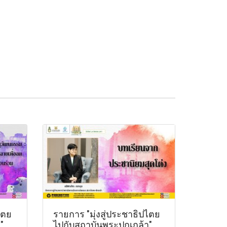
ไตย
รายการ "มุ่งสู่ประชาธิปไตย
"
ไปกับสถาบันพระปกเกล้า"