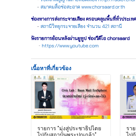
-
สมาคมสื่อช่อสะอาด www.chorsaard.or.th
ช่องทางการส่งกระจายเสียง ครอบคลุมพื้นที่ทั่วประเท
-
สถานีวิทยุกระจายเสียง จำนวน 421 สถานี
ฟังรายการย้อนหลังผ่านยูทูป ช่องวีดีโอ chorsaard
-
https://www.youtube.com
เนื้อหาที่เกี่ยวข้อง
รายการ "มุ่งสู่ประชาธิปไตย
รายก
ไปกับสถาบันพระปกเกล้า"
ไปก