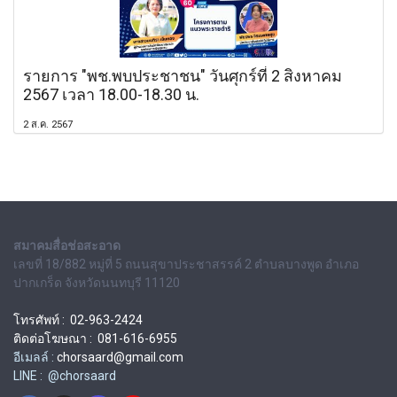
รายการ "พช.พบประชาชน" วันศุกร์ที่ 2 สิงหาคม
2567 เวลา 18.00-18.30 น.
2 ส.ค. 2567
สมาคมสื่อช่อสะอาด
เลขที่ 18/882 หมู่ที่ 5 ถนนสุขาประชาสรรค์ 2 ตำบลบางพูด อำเภอ
ปากเกร็ด จังหวัดนนทบุรี 11120
โทรศัพท์ : 02-963-2424
ติดต่อโฆษณา : 081-616-6955
อีเมลล์ :
chorsaard@gmail.com
LINE : @chorsaard