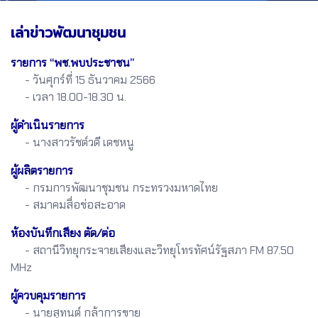
เล่าข่าวพัฒนาชุมชน
รายการ “พช.พบประชาชน”
- วันศุกร์ที่ 15 ธันวาคม 2566
- เวลา 18.00-18.30 น.
ผู้ดำเนินรายการ
- นางสาวรัชต์วดี เดชหนู
ผู้ผลิตรายการ
- กรมการพัฒนาชุมชน กระทรวงมหาดไทย
- สมาคมสื่อช่อสะอาด
ห้องบันทึกเสียง ตัด/ต่อ
- สถานีวิทยุกระจายเสียงและวิทยุโทรทัศน์รัฐสภา FM 87.50
MHz
ผู้ควบคุมรายการ
- นายสุทนต์ กล้าการขาย