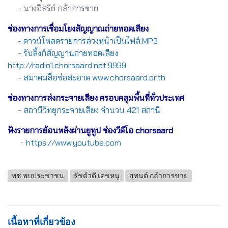
- นางอิสรีย์ กล้าการขาย
ช่องทางการเชื่อมโยงสัญญาณถ่ายทอดเสียง
-
ดาวน์โหลดรายการล่วงหน้าเป็นไฟล์.MP3
-
รับลิ้งก์สัญญานถ่ายทอดเสียง
http://radio1.chorsaard.net:9999
-
สมาคมสื่อช่อสะอาด www.chorsaard.or.th
ช่องทางการส่งกระจายเสียง ครอบคลุมพื้นที่ทั่วประเทศ
-
สถานีวิทยุกระจายเสียง จำนวน 421 สถานี
ฟังรายการย้อนหลังผ่านยูทูป ช่องวีดีโอ chorsaard
-
https://www.youtube.com
พช.พบประชาชน
รัชต์วดี เดชหนู
สุทนต์ กล้าการขาย
เนื้อหาที่เกี่ยวข้อง