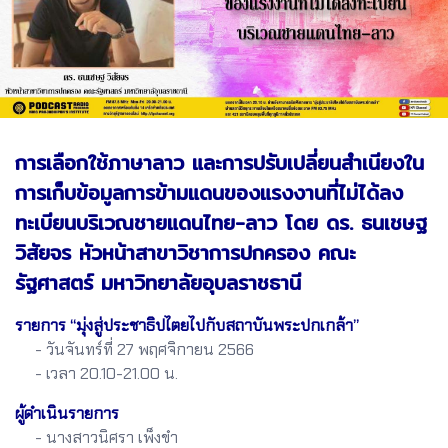
การเลือกใช้ภาษาลาว และการปรับเปลี่ยนสำเนียงใน
การเก็บข้อมูลการข้ามแดนของแรงงานที่ไม่ได้ลง
ทะเบียนบริเวณชายแดนไทย-ลาว โดย ดร. ธนเชษฐ
วิสัยจร หัวหน้าสาขาวิชาการปกครอง คณะ
รัฐศาสตร์ มหาวิทยาลัยอุบลราชธานี
รายการ “มุ่งสู่ประชาธิปไตยไปกับสถาบันพระปกเกล้า”
- วันจันทร์ที่ 27 พฤศจิกายน 2566
- เวลา 20.10-21.00 น.
ผู้ดำเนินรายการ
- นางสาวนิศรา เพ็งขำ