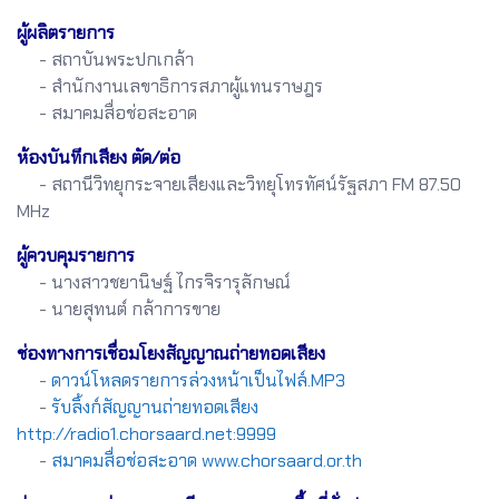
ผู้ผลิตรายการ
- สถาบันพระปกเกล้า
- สำนักงานเลขาธิการสภาผู้แทนราษฎร
- สมาคมสื่อช่อสะอาด
ห้องบันทึกเสียง ตัด/ต่อ
- สถานีวิทยุกระจายเสียงและวิทยุโทรทัศน์รัฐสภา FM 87.50
MHz
ผู้ควบคุมรายการ
- นางสาวชยานิษฐ์ ไกรจิรารุลักษณ์
- นายสุทนต์ กล้าการขาย
ช่องทางการเชื่อมโยงสัญญาณถ่ายทอดเสียง
-
ดาวน์โหลดรายการล่วงหน้าเป็นไฟล์.MP3
-
รับลิ้งก์สัญญานถ่ายทอดเสียง
http://radio1.chorsaard.net:9999
-
สมาคมสื่อช่อสะอาด www.chorsaard.or.th