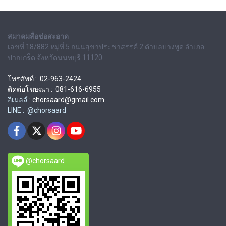
สมาคมสื่อช่อสะอาด
เลขที่ 18/882 หมู่ที่ 5 ถนนสุขาประชาสรรค์ 2 ตำบลบางพูด อำเภอ
ปากเกร็ด จังหวัดนนทบุรี 11120
โทรศัพท์ : 02-963-2424
ติดต่อโฆษณา : 081-616-6955
อีเมลล์ :
chorsaard@gmail.com
LINE : @chorsaard
@chorsaard