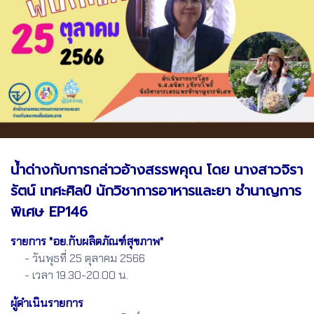
น้ำด่างกับการกล่าวอ้างสรรพคุณ โดย นางสาวจิรา
รัตน์ เทศะศิลป์ นักวิชาการอาหารและยา ชำนาญการ
พิเศษ EP146
รายการ "อย.กับผลิตภัณฑ์สุขภาพ"
- วันพุธที่ 25 ตุลาคม 2566
- เวลา 19.30-20.00 น.
ผู้ดำเนินรายการ