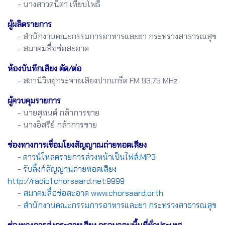
- นางสาวดนิตา เทียบโพธิ์
ผู้ผลิตรายการ
- สำนักงานคณะกรรมการอาหารและยา กระทรวงสาธารณสุข
- สมาคมสื่อช่อสะอาด
ห้องบันทึกเสียง ตัด/ต่อ
- สถานีวิทยุกระจายเสียงปากเกร็ด FM 93.75 MHz
ผู้ควบคุมรายการ
- นายสุทนต์ กล้าการขาย
- นางอิสรีย์ กล้าการขาย
ช่องทางการเชื่อมโยงสัญญาณถ่ายทอดเสียง
-
ดาวน์โหลดรายการล่วงหน้าเป็นไฟล์.MP3
-
รับลิ้งก์สัญญานถ่ายทอดเสียง
http://radio1.chorsaard.net:9999
-
สมาคมสื่อช่อสะอาด www.chorsaard.or.th
-
สำนักงานคณะกรรมการอาหารและยา กระทรวงสาธารณสุข