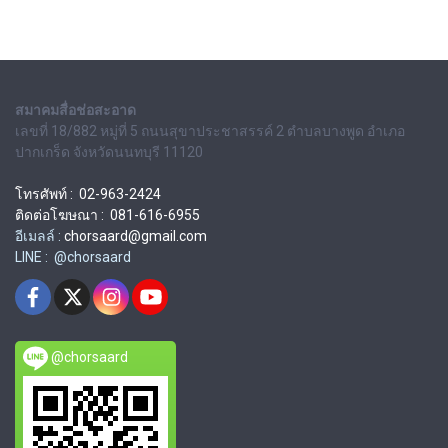
สมาคมสื่อช่อสะอาด
เลขที่ 18/882 หมู่ที่ 5 ถนนสุขาประชาสรรค์ 2 ตำบลบางพูด อำเภอ
ปากเกร็ด จังหวัดนนทบุรี 11120
โทรศัพท์ : 02-963-2424
ติดต่อโฆษณา : 081-616-6955
อีเมลล์ :
chorsaard@gmail.com
LINE : @chorsaard
@chorsaard