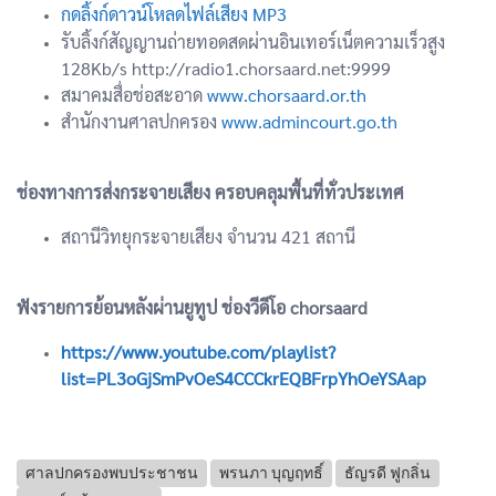
กดลิ้งก์ดาวน์โหลดไฟล์เสียง MP3
รับลิ้งก์สัญญานถ่ายทอดสดผ่านอินเทอร์เน็ตความเร็วสูง
128Kb/s http://radio1.chorsaard.net:9999
สมาคมสื่อช่อสะอาด
www.chorsaard.or.th
สำนักงานศาลปกครอง
www.admincourt.go.th
ช่องทางการส่งกระจายเสียง ครอบคลุมพื้นที่ทั่วประเทศ
สถานีวิทยุกระจายเสียง จำนวน 421 สถานี
ฟังรายการย้อนหลังผ่านยูทูป ช่องวีดีโอ chorsaard
https://www.youtube.com/playlist?
list=PL3oGjSmPvOeS4CCCkrEQBFrpYhOeYSAap
ศาลปกครองพบประชาชน
พรนภา บุญฤทธิ์
ธัญรดี ฟูกลิ่น