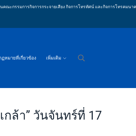
ักงานคณะกรรมการกิจการกระจายเสียง กิจการโทรทัศน์ และกิจการโทรคมนาค
กฏหมายที่เกี่ยวข้อง
เพิ่มเติม
้า” วันจันทร์ที่ 17