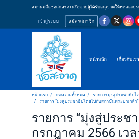
สมาคมสื่อช่อสะอาด เครือข่ายผู้ได้รับอนุญาตให้ทดลอ
เข้าสู่ระบบ
สมัครสมาชิก
หน้าหลัก
เกี่ยวกับเร
หน้าแรก
บทความทั้งหมด
รายการมุ่งสู่ประชาธิป
รายการ “มุ่งสู่ประชาธิปไตยไปกับสถาบันพระปกเกล้า” 
รายการ “มุ่งสู่ประช
กรกฎาคม 2566 เวลา