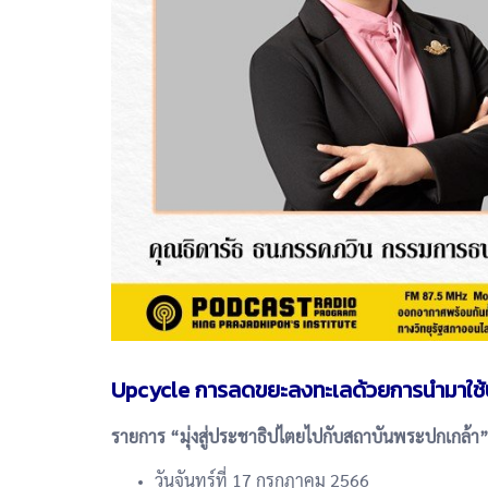
Upcycle การลดขยะลงทะเลด้วยการนำมาใช้ป
รายการ “มุ่งสู่ประชาธิปไตยไปกับสถาบันพระปกเกล้า
วันจันทร์ที่ 17 กรกฎาคม 2566