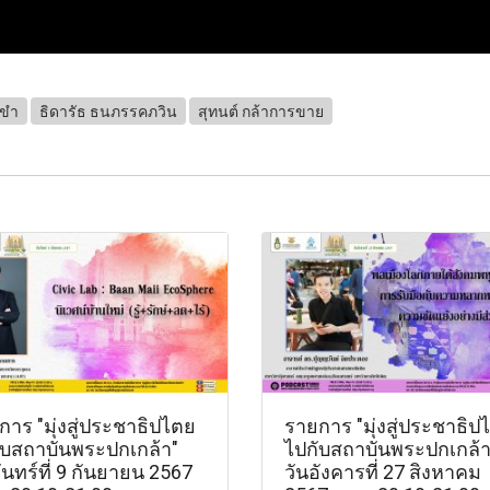
งขำ
ธิดารัธ ธนภรรคภวิน
สุทนต์ กล้าการขาย
าร "มุ่งสู่ประชาธิปไตย
รายการ "มุ่งสู่ประชาธิป
ับสถาบันพระปกเกล้า"
ไปกับสถาบันพระปกเกล้า
ันทร์ที่ 9 กันยายน 2567
วันอังคารที่ 27 สิงหาคม