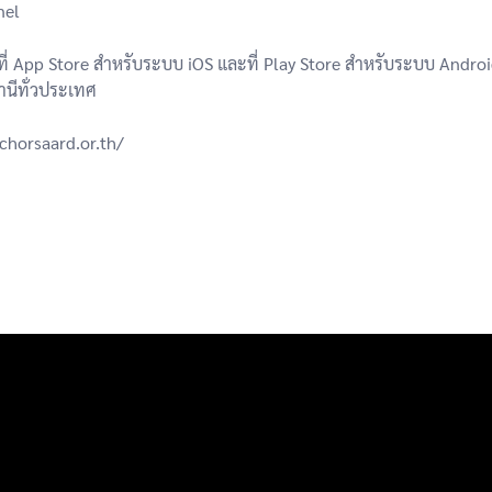
nel
ี่ App Store สำหรับระบบ iOS และที่ Play Store สำหรับระบบ Androi
านีทั่วประเทศ
chorsaard.or.th/