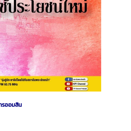
คารออมสิน