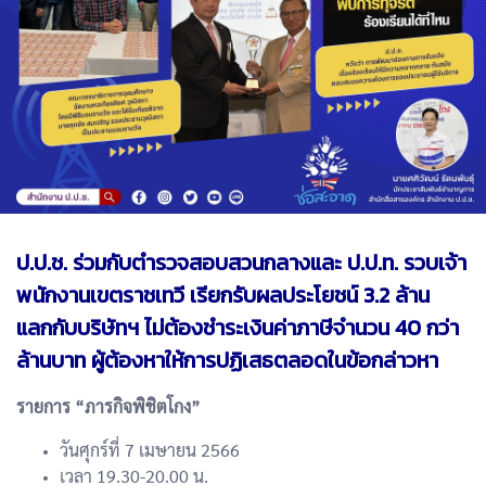
ป.ป.ช. ร่วมกับตำรวจสอบสวนกลางและ ป.ป.ท. รวบเจ้า
พนักงานเขตราชเทวี เรียกรับผลประโยชน์ 3.2 ล้าน
แลกกับบริษัทฯ ไม่ต้องชำระเงินค่าภาษีจำนวน 40 กว่า
ล้านบาท ผู้ต้องหาให้การปฏิเสธตลอดในข้อกล่าวหา
รายการ “
ภารกิจพิชิตโกง
”
วันศุกร์ที่ 7 เมษายน 2566
เวลา 19.30-20.00 น.