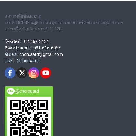
สมาคมสื่อช่อสะอาด
เลขที่ 18/882 หมู่ที่ 5 ถนนสุขาประชาสรรค์ 2 ตำบลบางพูด อำเภอ
ปากเกร็ด จังหวัดนนทบุรี 11120
โทรศัพท์ : 02-963-2424
ติดต่อโฆษณา : 081-616-6955
อีเมลล์ :
chorsaard@gmail.com
LINE : @chorsaard
@chorsaard