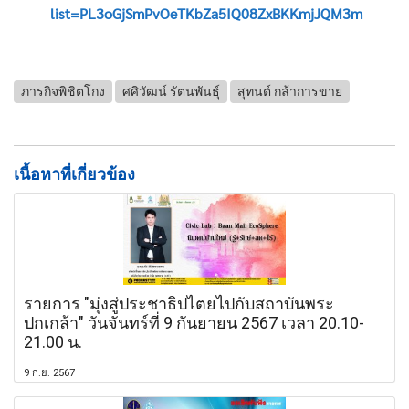
list=PL3oGjSmPvOeTKbZa5IQ08ZxBKKmjJQM3m
ภารกิจพิชิตโกง
ศศิวัฒน์ รัตนพันธุ์
สุทนต์ กล้าการขาย
เนื้อหาที่เกี่ยวข้อง
รายการ "มุ่งสู่ประชาธิปไตยไปกับสถาบันพระ
ปกเกล้า" วันจันทร์ที่ 9 กันยายน 2567 เวลา 20.10-
21.00 น.
9 ก.ย. 2567