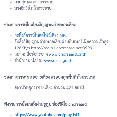
นายสุทนต์ กล้าการขาย
นางอิสรีย์ กล้าการขาย
ช่องทางการเชื่อมโยงสัญญาณถ่ายทอดเสียง
กดลิ้งก์ดาวน์โหลดไฟล์เสียง MP3
รับลิ้งก์สัญญานถ่ายทอดเสียงผ่านอินเทอร์เน็ตความเร็วสูง
128Kb/s http://radio1.chorsaard.net:9999
สมาคมสื่อช่อสะอาด
www.chorsaard.or.th
สำนักงาน ป.ป.ช.
www.nacc.go.th
ช่องทางการส่งกระจายเสียง ครอบคลุมพื้นที่ทั่วประเทศ
สถานีวิทยุกระจายเสียง จำนวน 421 สถานี
ฟังรายการย้อนหลังผ่านยูทูป ช่องวีดีโอ chorsaard
https://www.youtube.com/playlist?