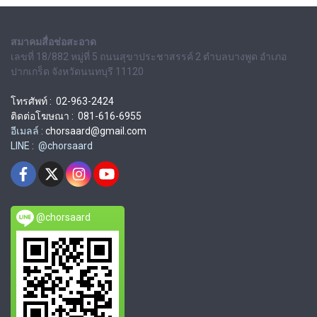
สมาคมสื่อช่อสะอาด
เลขที่ 18/882 หมู่ที่ 5 ถนนสุขาประชาสรรค์ 2 ตำบลบางพูด อำเภอ
ปากเกร็ด จังหวัดนนทบุรี 11120
โทรศัพท์ : 02-963-2424
ติดต่อโฆษณา : 081-616-6955
อีเมลล์ :
chorsaard@gmail.com
LINE : @chorsaard
@chorsaard