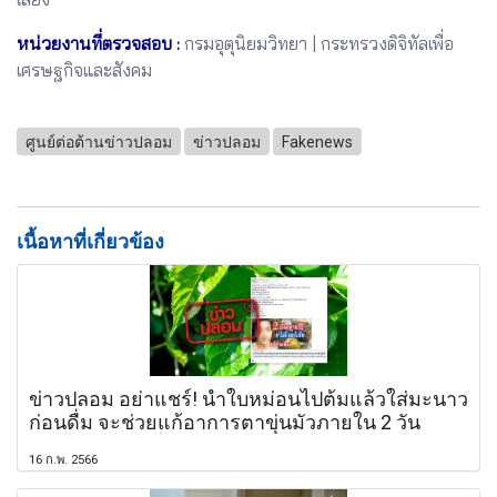
หน่วยงานที่ตรวจสอบ :
กรมอุตุนิยมวิทยา | กระทรวงดิจิทัลเพื่อ
เศรษฐกิจและสังคม
ศูนย์ต่อต้านข่าวปลอม
ข่าวปลอม
Fakenews
เนื้อหาที่เกี่ยวข้อง
ข่าวปลอม อย่าแชร์! นำใบหม่อนไปต้มแล้วใส่มะนาว
ก่อนดื่ม จะช่วยแก้อาการตาขุ่นมัวภายใน 2 วัน
16 ก.พ. 2566