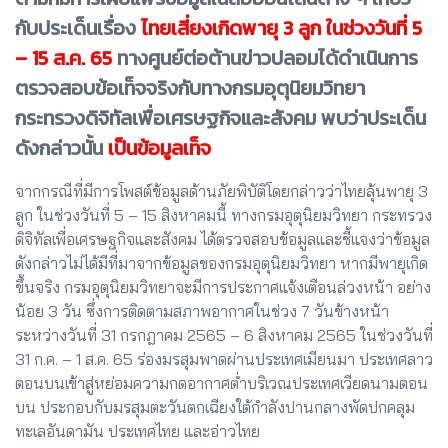
กับประเด็นเรื่อง
ไทยเสี่ยงเกิดพายุ 3 ลูก ในช่วงวันที่ 5
– 15 ส.ค. 65
ทางศูนย์ต่อต้านข่าวปลอมได้ดำเนินการ
ตรวจสอบข้อเท็จจริงกับทางกรมอุตุนิยมวิทยา
กระทรวงดิจิทัลเพื่อเศรษฐกิจและสังคม พบว่าประเด็น
ดังกล่าวนั้น
เป็นข้อมูลเท็จ
จากกรณีที่มีการโพสต์ข้อมูลด้านภัยพิบัติโดยกล่าวว่าไทยลุ้นพายุ 3
ลูก ในช่วงวันที่ 5 – 15 สิงหาคมนี้ ทางกรมอุตุนิยมวิทยา กระทรวง
ดิจิทัลเพื่อเศรษฐกิจและสังคม ได้ตรวจสอบข้อมูลและชี้แจงว่าข้อมูล
ดังกล่าวไม่ได้มีที่มาจากข้อมูลของกรมอุตุนิยมวิทยา หากมีพายุเกิด
ขึ้นจริง กรมอุตุนิยมวิทยาจะมีการประกาศแจ้งเตือนล่วงหน้า อย่าง
น้อย 3 วัน ซึ่งการติดตามสภาพอากาศในช่วง 7 วันข้างหน้า
ระหว่างวันที่ 31 กรกฎาคม 2565 – 6 สิงหาคม 2565 ในช่วงวันที่
31 ก.ค. – 1 ส.ค. 65 ร่องมรสุมพาดผ่านประเทศเมียนมา ประเทศลาว
ตอนบนเข้าสู่หย่อมความกดอากาศต่ำบริเวณประเทศเวียดนามตอน
บน ประกอบกับมรสุมตะวันตกเฉียงใต้กำลังปานกลางพัดปกคลุม
ทะเลอันดามัน ประเทศไทย และอ่าวไทย