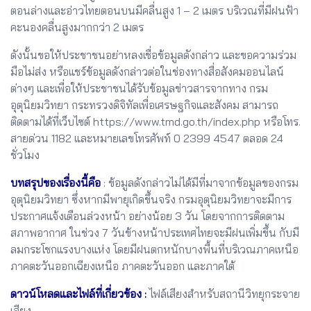
ตอนล่างและอ่าวไทยตอนบนมีคลื่นสูง 1 – 2 เมตร บริเวณที่มีฝนฟ้า
คะนองคลื่นสูงมากกว่า 2 เมตร
ดังนั้นขอให้ประชาชนอย่าหลงเชื่อข้อมูลดังกล่าว และขอความร่วม
มือไม่ส่ง หรือแชร์ข้อมูลดังกล่าวต่อในช่องทางสื่อสังคมออนไลน์
ต่างๆ และเพื่อให้ประชาชนได้รับข้อมูลข่าวสารจากทาง กรม
อุตุนิยมวิทยา กระทรวงดิจิทัลเพื่อเศรษฐกิจและสังคม สามารถ
ติดตามได้ที่เว็บไซต์ https://www.tmd.go.th/index.php หรือโทร.
สายด่วน 1182 และหมายเลขโทรศัพท์ 0 2399 4547 ตลอด 24
ชั่วโมง
บทสรุปของเรื่องนี้คือ
: ข้อมูลดังกล่าวไม่ได้มีที่มาจากข้อมูลของกรม
อุตุนิยมวิทยา ซึ่งหากมีพายุเกิดขึ้นจริง กรมอุตุนิยมวิทยาจะมีการ
ประกาศแจ้งเตือนล่วงหน้า อย่างน้อย 3 วัน โดยจากการติดตาม
สภาพอากาศ ในช่วง 7 วันข้างหน้าประเทศไทยจะมีฝนเพิ่มขึ้น กับมี
ลมกระโชกแรงบางแห่ง โดยมีฝนตกหนักบางพื้นที่บริเวณภาคเหนือ
ภาคตะวันออกเฉียงเหนือ ภาคตะวันออก และภาคใต้
ดาวน์โหลดและไฟล์ที่เกี่ยวข้อง :
ไฟล์เสียงสำหรับสถานีวิทยุกระจาย
เสียง