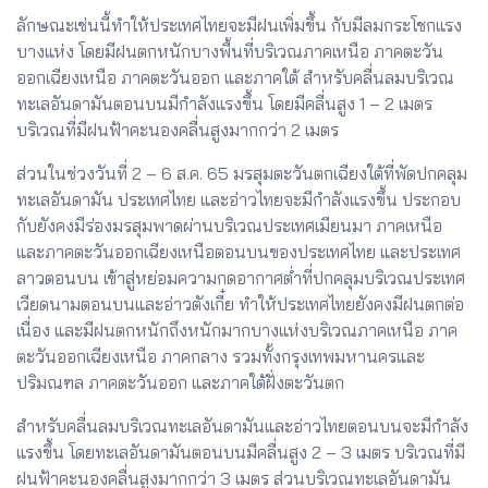
ลักษณะเช่นนี้ทำให้ประเทศไทยจะมีฝนเพิ่มขึ้น กับมีลมกระโชกแรง
บางแห่ง โดยมีฝนตกหนักบางพื้นที่บริเวณภาคเหนือ ภาคตะวัน
ออกเฉียงเหนือ ภาคตะวันออก และภาคใต้ สำหรับคลื่นลมบริเวณ
ทะเลอันดามันตอนบนมีกำลังแรงขึ้น โดยมีคลื่นสูง 1 – 2 เมตร
บริเวณที่มีฝนฟ้าคะนองคลื่นสูงมากกว่า 2 เมตร
ส่วนในช่วงวันที่ 2 – 6 ส.ค. 65 มรสุมตะวันตกเฉียงใต้ที่พัดปกคลุม
ทะเลอันดามัน ประเทศไทย และอ่าวไทยจะมีกำลังแรงขึ้น ประกอบ
กับยังคงมีร่องมรสุมพาดผ่านบริเวณประเทศเมียนมา ภาคเหนือ
และภาคตะวันออกเฉียงเหนือตอนบนของประเทศไทย และประเทศ
ลาวตอนบน เข้าสู่หย่อมความกดอากาศต่ำที่ปกคลุมบริเวณประเทศ
เวียดนามตอนบนและอ่าวตังเกี๋ย ทำให้ประเทศไทยยังคงมีฝนตกต่อ
เนื่อง และมีฝนตกหนักถึงหนักมากบางแห่งบริเวณภาคเหนือ ภาค
ตะวันออกเฉียงเหนือ ภาคกลาง รวมทั้งกรุงเทพมหานครและ
ปริมณฑล ภาคตะวันออก และภาคใต้ฝั่งตะวันตก
สำหรับคลื่นลมบริเวณทะเลอันดามันและอ่าวไทยตอนบนจะมีกำลัง
แรงขึ้น โดยทะเลอันดามันตอนบนมีคลื่นสูง 2 – 3 เมตร บริเวณที่มี
ฝนฟ้าคะนองคลื่นสูงมากกว่า 3 เมตร ส่วนบริเวณทะเลอันดามัน