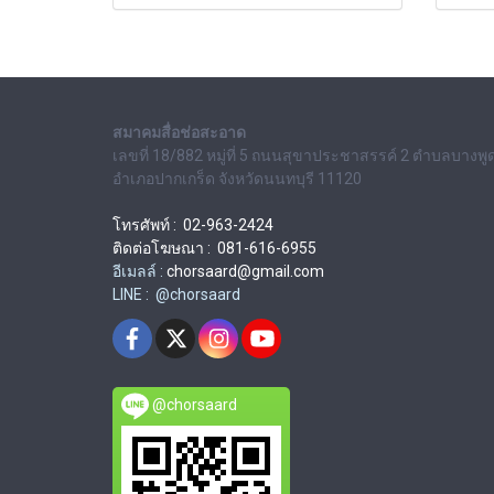
สมาคมสื่อช่อสะอาด
เลขที่ 18/882 หมู่ที่ 5 ถนนสุขาประชาสรรค์ 2 ตำบลบางพู
อำเภอปากเกร็ด จังหวัดนนทบุรี 11120
โทรศัพท์ : 02-963-2424
ติดต่อโฆษณา : 081-616-6955
อีเมลล์ :
chorsaard@gmail.com
LINE : @chorsaard
@chorsaard