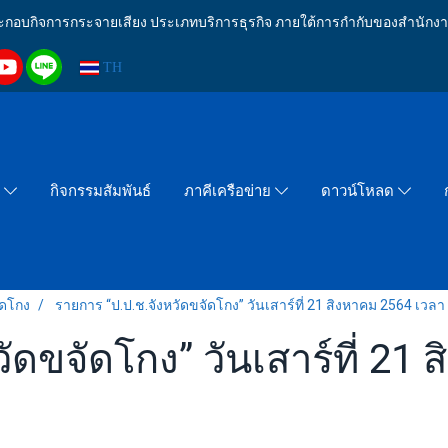
งประกอบกิจการกระจายเสียง ประเภทบริการธุรกิจ ภายใต้การกำกับของสำน
TH
กิจกรรมสัมพันธ์
า
ภาคีเครือข่าย
ดาวน์โหลด
ัดโกง
รายการ “ป.ป.ช.จังหวัดขจัดโกง” วันเสาร์ที่ 21 สิงหาคม 2564 เวลา
ัดขจัดโกง” วันเสาร์ที่ 21