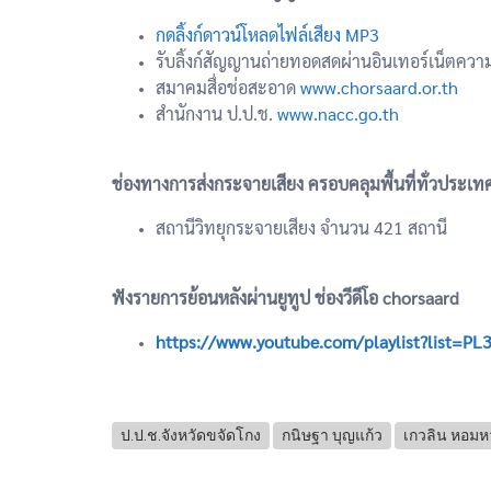
กดลิ้งก์ดาวน์โหลดไฟล์เสียง MP3
รับลิ้งก์สัญญานถ่ายทอดสดผ่านอินเทอร์เน็ตควา
สมาคมสื่อช่อสะอาด
www.chorsaard.or.th
สำนักงาน ป.ป.ช.
www.nacc.go.th
ช่องทางการส่งกระจายเสียง ครอบคลุมพื้นที่ทั่วประเท
สถานีวิทยุกระจายเสียง จำนวน 421 สถานี
ฟังรายการย้อนหลังผ่านยูทูป ช่องวีดีโอ chorsaard
https://www.youtube.com/playlist?list=
ป.ป.ช.จังหวัดขจัดโกง
กนิษฐา บุญแก้ว
เกวลิน หอม