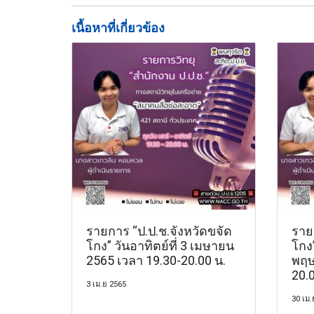
เนื้อหาที่เกี่ยวข้อง
รายการ “ป.ป.ช.จังหวัดขจัด
ราย
โกง” วันอาทิตย์ที่ 3 เมษายน
โกง”
2565 เวลา 19.30-20.00 น.
พฤษ
20.0
3 เม.ย 2565
30 เม.