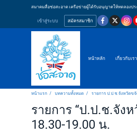
สมาคมสื่อช่อสะอาด เครือข่ายผู้ได้รับอนุญาตให้ทดลอ
เข้าสู่ระบบ
สมัครสมาชิก
หน้าหลัก
เกี่ยวกับเร
หน้าแรก
บทความทั้งหมด
รายการ ป.ป.ช.จังหวัดขจ
รายการ “ป.ป.ช.จังหว
18.30-19.00 น.