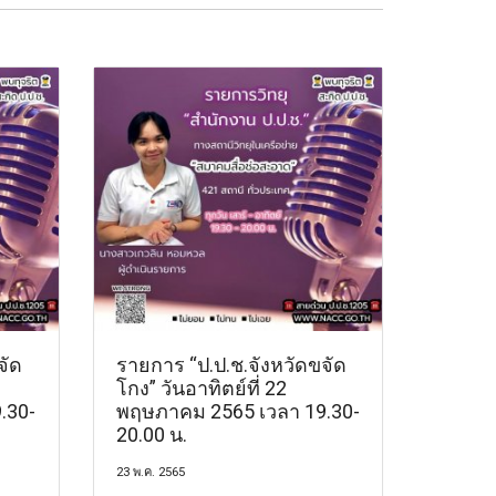
จัด
รายการ “ป.ป.ช.จังหวัดขจัด
โกง” วันอาทิตย์ที่ 22
.30-
พฤษภาคม 2565 เวลา 19.30-
20.00 น.
23 พ.ค. 2565