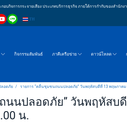
งประกอบกิจการกระจายเสียง ประเภทบริการธุรกิจ ภายใต้การกำกับของสำน
TH
กิจกรรมสัมพันธ์
า
ภาคีเครือข่าย
ดาวน์โหลด
ปลอดภัย
รายการ “คลื่นชุมชนถนนปลอดภัย” วันพฤหัสบดีที่ 13 พฤษภาคม 
นถนนปลอดภัย” วันพฤหัสบดี
.00 น.