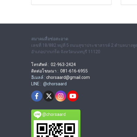
สมาคมสื่อช่อสะอาด
เลขที่ 18/882 หมู่ที่ 5 ถนนสุขาประชาสรรค์ 2 ตำบลบางพู
อำเภอปากเกร็ด จังหวัดนนทบุรี 11120
โทรศัพท์ : 02-963-2424
ติดต่อโฆษณา : 081-616-6955
อีเมลล์ :
chorsaard@gmail.com
LINE : @chorsaard
@chorsaard