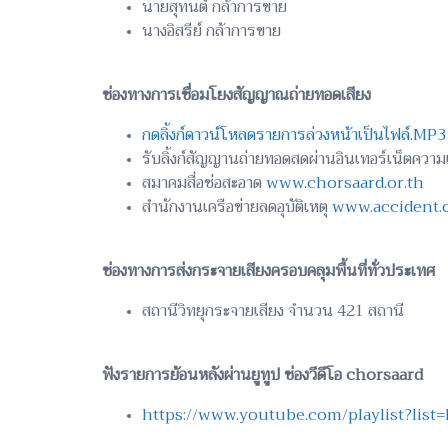
นายสุทนต์ กล้าการขาย
นางอิสรีย์ กล้าการขาย
ช่องทางการเชื่อมโยงสัญญาณถ่ายทอดเสียง
กดลิ้งก์ดาวน์โหลดรายการล่วงหน้าเป็นไฟล์.MP3
รับลิ้งก์สัญญานถ่ายทอดสดผ่านอินเทอร์เน็ตคว
สมาคมสื่อช่อสะอาด
www.chorsaard.or.th
สำนักงานเครือข่ายลดอุบัติเหตุ
www.accident.o
ช่องทางการส่งกระจายเสียงครอบคลุมพื้นที่ทั่วประเทศ
สถานีวิทยุกระจายเสียง จำนวน 421 สถานี
ฟังรายการย้อนหลังผ่านยูทูป ช่องวีดีโอ chorsaard
https://www.youtube.com/playlist?list