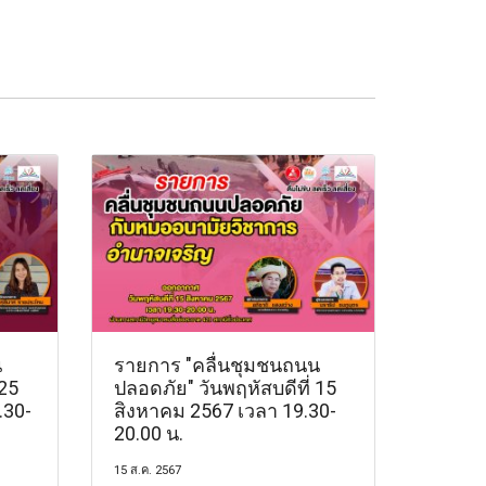
น
รายการ "คลื่นชุมชนถนน
 25
ปลอดภัย" วันพฤหัสบดีที่ 15
.30-
สิงหาคม 2567 เวลา 19.30-
20.00 น.
15 ส.ค. 2567