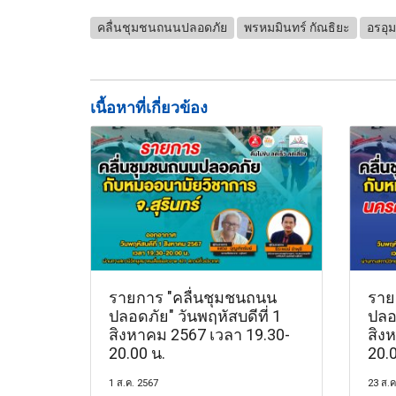
คลื่นชุมชนถนนปลอดภัย
พรหมมินทร์ กัณธิยะ
อรอุม
เนื้อหาที่เกี่ยวข้อง
รายการ "คลื่นชุมชนถนน
ราย
ปลอดภัย" วันพฤหัสบดีที่ 1
ปลอด
สิงหาคม 2567 เวลา 19.30-
สิง
20.00 น.
20.0
1 ส.ค. 2567
23 ส.ค