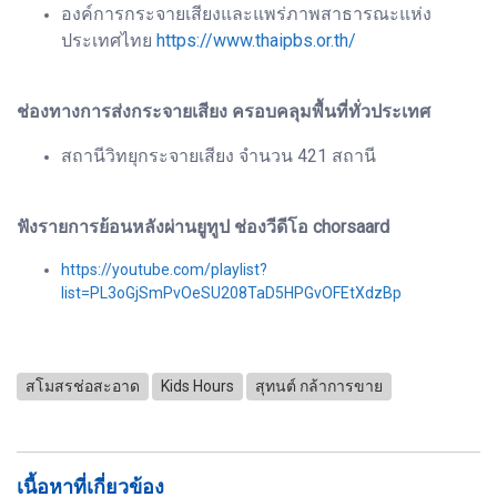
องค์การกระจายเสียงและแพร่ภาพสาธารณะแห่ง
ประเทศไทย
https://www.thaipbs.or.th/
ช่องทางการส่งกระจายเสียง ครอบคลุมพื้นที่ทั่วประเทศ
สถานีวิทยุกระจายเสียง จำนวน 421 สถานี
ฟังรายการย้อนหลังผ่านยูทูป ช่องวีดีโอ chorsaard
https://youtube.com/playlist?
list=PL3oGjSmPvOeSU208TaD5HPGvOFEtXdzBp
สโมสรช่อสะอาด
Kids Hours
สุทนต์ กล้าการขาย
เนื้อหาที่เกี่ยวข้อง