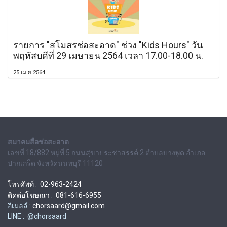
รายการ "สโมสรช่อสะอาด" ช่วง "Kids Hours" วัน
พฤหัสบดีที่ 29 เมษายน 2564 เวลา 17.00-18.00 น.
25 เม.ย 2564
สมาคมสื่อช่อสะอาด
เลขที่ 18/882 หมู่ที่ 5 ถนนสุขาประชาสรรค์ 2 ตำบลบางพูด อำเภอ
ปากเกร็ด จังหวัดนนทบุรี 11120
โทรศัพท์ : 02-963-2424
ติดต่อโฆษณา : 081-616-6955
อีเมลล์ :
chorsaard@gmail.com
LINE : @chorsaard