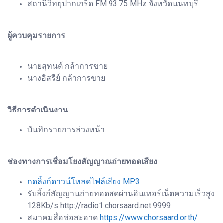
สถานีวิทยุปากเกร็ด FM 93.75 MHz จังหวัดนนทบุรี
ผู้ควบคุมรายการ
นายสุทนต์ กล้าการขาย
นางอิสรีย์ กล้าการขาย
วิธีการดำเนินงาน
บันทึกรายการล่วงหน้า
ช่องทางการเชื่อมโยงสัญญาณถ่ายทอดเสียง
กดลิ้งก์ดาวน์โหลดไฟล์เสียง MP3
รับลิ้งก์สัญญานถ่ายทอดสดผ่านอินเทอร์เน็ตความเร็วสูง
128Kb/s http://radio1.chorsaard.net:9999
สมาคมสื่อช่อสะอาด
https://www.chorsaard.or.th/